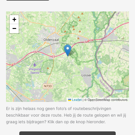
+
−
Leaflet
|
© OpenStreetMap contributors
Er is zijn helaas nog geen foto’s of routebeschrijvingen
beschikbaar voor deze route. Heb jij de route gelopen en wil jij
graag iets bijdragen? Klik dan op de knop hieronder.