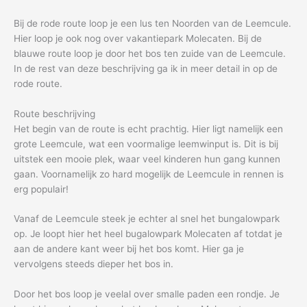
Bij de rode route loop je een lus ten Noorden van de Leemcule.
Hier loop je ook nog over vakantiepark Molecaten. Bij de
blauwe route loop je door het bos ten zuide van de Leemcule.
In de rest van deze beschrijving ga ik in meer detail in op de
rode route.
Route beschrijving
Het begin van de route is echt prachtig. Hier ligt namelijk een
grote Leemcule, wat een voormalige leemwinput is. Dit is bij
uitstek een mooie plek, waar veel kinderen hun gang kunnen
gaan. Voornamelijk zo hard mogelijk de Leemcule in rennen is
erg populair!
Vanaf de Leemcule steek je echter al snel het bungalowpark
op. Je loopt hier het heel bugalowpark Molecaten af totdat je
aan de andere kant weer bij het bos komt. Hier ga je
vervolgens steeds dieper het bos in.
Door het bos loop je veelal over smalle paden een rondje. Je