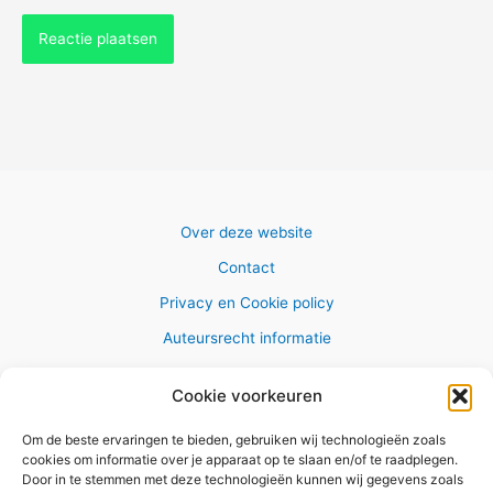
Over deze website
Contact
Privacy en Cookie policy
Auteursrecht informatie
Cookie voorkeuren
Om de beste ervaringen te bieden, gebruiken wij technologieën zoals
Copyright © 2026 AlleWandelRoutes.nl
cookies om informatie over je apparaat op te slaan en/of te raadplegen.
Door in te stemmen met deze technologieën kunnen wij gegevens zoals