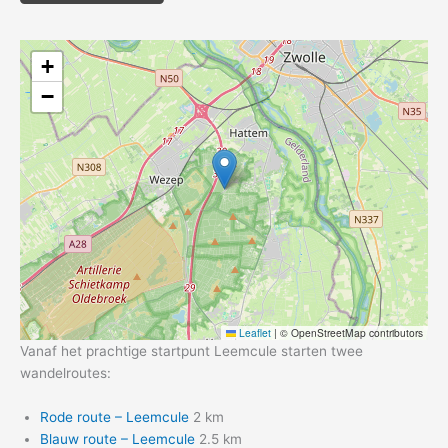
+
−
Leaflet
|
© OpenStreetMap contributors
Vanaf het prachtige startpunt Leemcule starten twee
wandelroutes:
Rode route – Leemcule
2 km
Blauw route – Leemcule
2.5 km