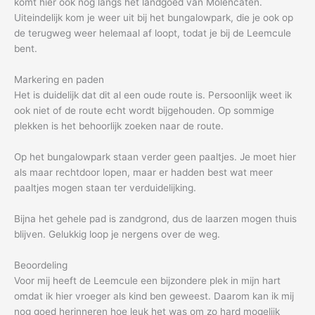
komt hier ook nog langs het landgoed van Molencaten.
Uiteindelijk kom je weer uit bij het bungalowpark, die je ook op
de terugweg weer helemaal af loopt, todat je bij de Leemcule
bent.
Markering en paden
Het is duidelijk dat dit al een oude route is. Persoonlijk weet ik
ook niet of de route echt wordt bijgehouden. Op sommige
plekken is het behoorlijk zoeken naar de route.
Op het bungalowpark staan verder geen paaltjes. Je moet hier
als maar rechtdoor lopen, maar er hadden best wat meer
paaltjes mogen staan ter verduidelijking.
Bijna het gehele pad is zandgrond, dus de laarzen mogen thuis
blijven. Gelukkig loop je nergens over de weg.
Beoordeling
Voor mij heeft de Leemcule een bijzondere plek in mijn hart
omdat ik hier vroeger als kind ben geweest. Daarom kan ik mij
nog goed herinneren hoe leuk het was om zo hard mogelijk