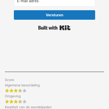
Versturen
Built with Kit
Score
Algemene beoordeling
3.5 of 5 stars
Omgeving
3.5 of 5 stars
Kwaliteit van de wandelpaden