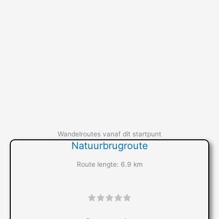
Wandelroutes vanaf dit startpunt
Natuurbrugroute
Route lengte: 6.9 km
"]