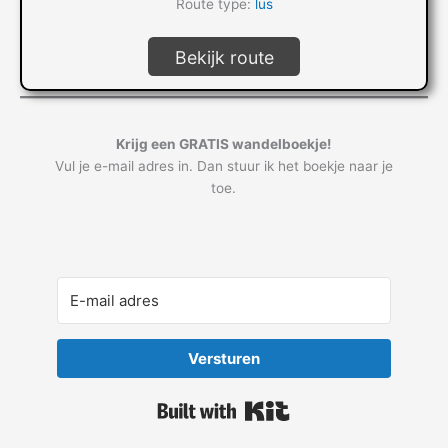
Route type:
lus
Bekijk route
Krijg een GRATIS wandelboekje!
Vul je e-mail adres in. Dan stuur ik het boekje naar je
toe.
Versturen
Built with Kit