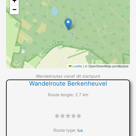
+
−
Leaflet
|
© OpenStreetMap contributors
Wandelroutes vanaf dit startpunt
Wandelroute Berkenheuvel
Route lengte: 2.7 km
"]
Route type:
lus