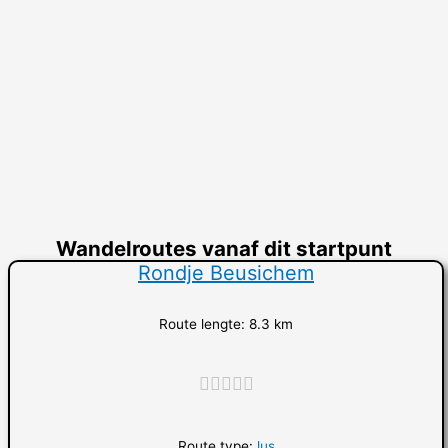
Wandelroutes vanaf dit startpunt
Rondje Beusichem
Route lengte: 8.3 km
"]
Route type:
lus