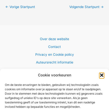
←
Vorige Startpunt
Volgende Startpunt
→
Over deze website
Contact
Privacy en Cookie policy
Auteursrecht informatie
Cookie voorkeuren
Om de beste ervaringen te bieden, gebruiken wij technologieën zoals
Copyright © 2026 AlleWandelRoutes.nl
cookies om informatie over je apparaat op te slaan en/of te raadplegen.
Door in te stemmen met deze technologieën kunnen wij gegevens zoals
surfgedrag of unieke ID's op deze site verwerken. Als je geen
toestemming geeft of uw toestemming intrekt, kan dit een nadelige
invloed hebben op bepaalde functies en mogelijkheden.