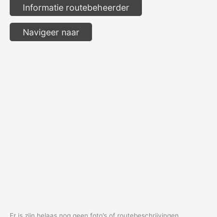
Informatie routebeheerder
Navigeer naar
Er is zijn helaas nog geen foto’s of routebeschrijvingen