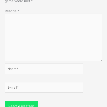
gemarkeerd met
*
Reactie
*
Naam*
E-
mail*