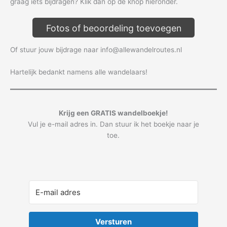
graag iets bijdragen? Klik dan op de knop hieronder.
Fotos of beoordeling toevoegen
Of stuur jouw bijdrage naar info@allewandelroutes.nl
Hartelijk bedankt namens alle wandelaars!
Krijg een GRATIS wandelboekje!
Vul je e-mail adres in. Dan stuur ik het boekje naar je
toe.
Versturen