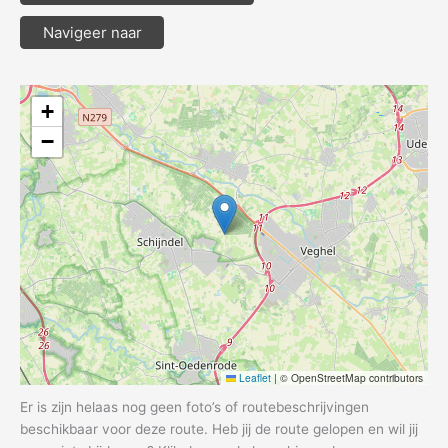
Navigeer naar
+
−
Leaflet
|
© OpenStreetMap contributors
Er is zijn helaas nog geen foto’s of routebeschrijvingen
beschikbaar voor deze route. Heb jij de route gelopen en wil jij