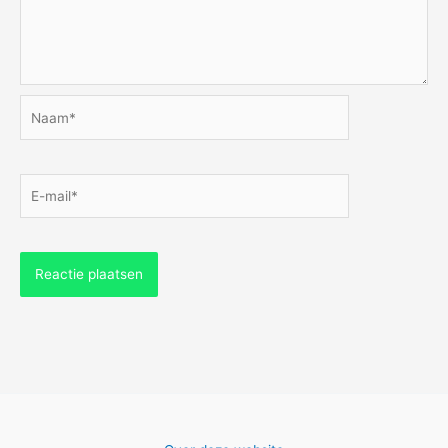
Naam*
E-
mail*