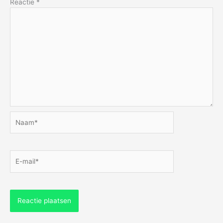
Reactie
*
Naam*
E-
mail*