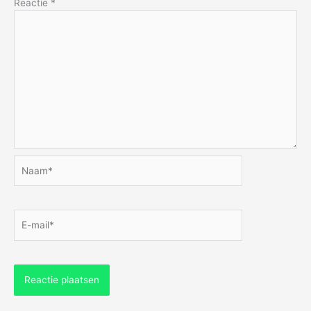
Reactie
*
Naam*
E-
mail*