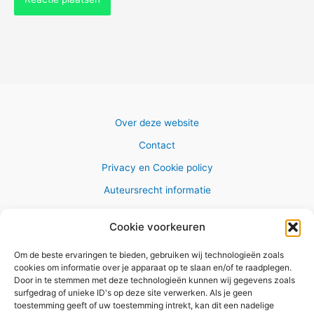
Over deze website
Contact
Privacy en Cookie policy
Auteursrecht informatie
Cookie voorkeuren
Om de beste ervaringen te bieden, gebruiken wij technologieën zoals
Copyright © 2026 AlleWandelRoutes.nl
cookies om informatie over je apparaat op te slaan en/of te raadplegen.
Door in te stemmen met deze technologieën kunnen wij gegevens zoals
surfgedrag of unieke ID's op deze site verwerken. Als je geen
toestemming geeft of uw toestemming intrekt, kan dit een nadelige