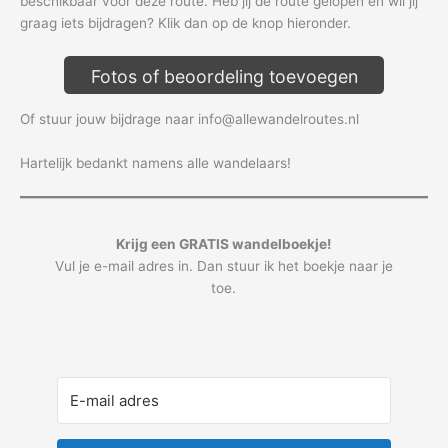
beschikbaar voor deze route. Heb jij de route gelopen en wil jij
graag iets bijdragen? Klik dan op de knop hieronder.
Fotos of beoordeling toevoegen
Of stuur jouw bijdrage naar info@allewandelroutes.nl
Hartelijk bedankt namens alle wandelaars!
Krijg een GRATIS wandelboekje!
Vul je e-mail adres in. Dan stuur ik het boekje naar je
toe.