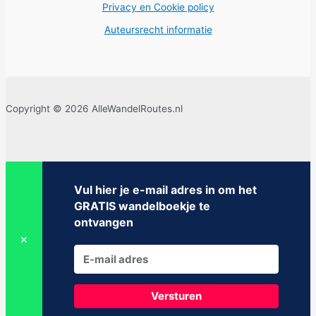
Privacy en Cookie policy
Auteursrecht informatie
Copyright © 2026 AlleWandelRoutes.nl
Vul hier je e-mail adres in om het
GRATIS wandelboekje te
ontvangen
✕
Versturen