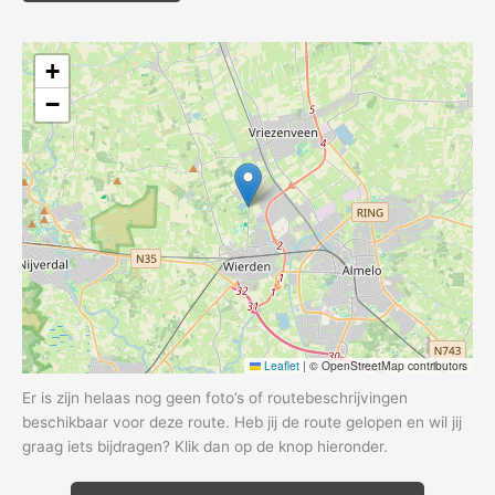
+
−
Leaflet
|
© OpenStreetMap contributors
Er is zijn helaas nog geen foto’s of routebeschrijvingen
beschikbaar voor deze route. Heb jij de route gelopen en wil jij
graag iets bijdragen? Klik dan op de knop hieronder.