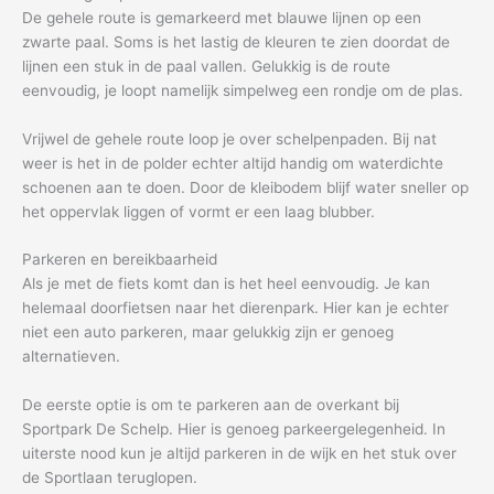
De gehele route is gemarkeerd met blauwe lijnen op een
zwarte paal. Soms is het lastig de kleuren te zien doordat de
lijnen een stuk in de paal vallen. Gelukkig is de route
eenvoudig, je loopt namelijk simpelweg een rondje om de plas.
Vrijwel de gehele route loop je over schelpenpaden. Bij nat
weer is het in de polder echter altijd handig om waterdichte
schoenen aan te doen. Door de kleibodem blijf water sneller op
het oppervlak liggen of vormt er een laag blubber.
Parkeren en bereikbaarheid
Als je met de fiets komt dan is het heel eenvoudig. Je kan
helemaal doorfietsen naar het dierenpark. Hier kan je echter
niet een auto parkeren, maar gelukkig zijn er genoeg
alternatieven.
De eerste optie is om te parkeren aan de overkant bij
Sportpark De Schelp. Hier is genoeg parkeergelegenheid. In
uiterste nood kun je altijd parkeren in de wijk en het stuk over
de Sportlaan teruglopen.