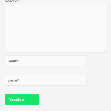
Reactie
*
Naam*
E-
mail*