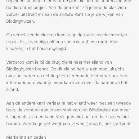
beginnen. Je loopt hier naar de plas die aan de achterzijde van
de dierentuin begint. Aan de ene kant zie je hoe de plas zich
verder uitstrekt en aan de andere kant zie je de wijken van
Biddinghuizen.
Op verschillende plekken kom je op de route speelelementen
tegen. Er is namelijk ook een speciale actieve route voor
kinderen in het bos aangelegd.
Verderop kom je bij de brug die je naar het eiland van
Biddinghuizen brengt. Op dit eialnd heb je een mooi uitzicht
over het water en richting het dierenpark. Hier staat ook een
informatiebord waar je meer kan lezen over de natuur op het
eiland.
Aan de andere kant verlaat je het eiland weer met een tweede
brug. Je komt nu aan in een stuk van het Biddingbos dat meer
is ingericht als een park. Veel gras met her en der stukjes met
bomen. Voordat je het weet ben je weer terug bij het startpunt
Markering en paden