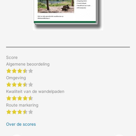
Score
Algemene beoordeling
3.5 of 5 stars
Omgeving
3.5 of 5 stars
Kwaliteit van de wandelpaden
4.5 of 5 stars
Route markering
3.5 of 5 stars
Over de scores