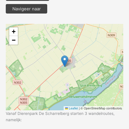
Navigeer naar
+
−
Leaflet
|
© OpenStreetMap contributors
Vanaf Dierenpark De Scharrelberg starten 3 wandelroutes,
namelijk: