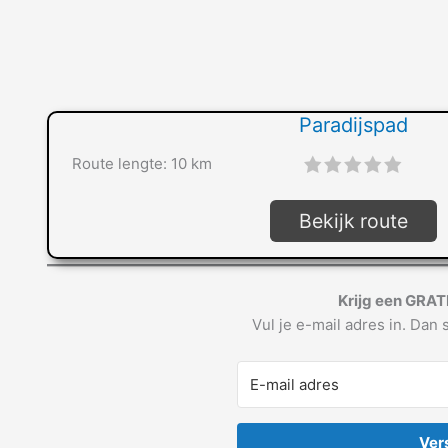
Paradijspad
Route lengte: 10 km
"]
Bekijk route
Krijg een GRAT
Vul je e-mail adres in. Dan s
Ver