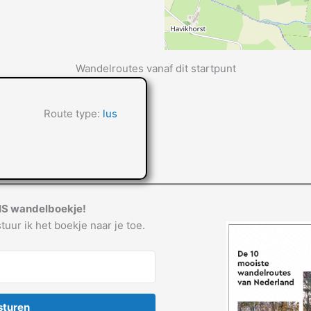
Wandelroutes vanaf dit startpunt
Route type:
lus
IS wandelboekje!
tuur ik het boekje naar je toe.
sturen