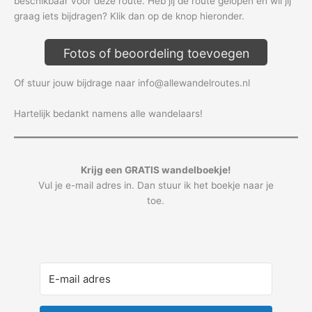
beschikbaar voor deze route. Heb jij de route gelopen en wil jij
graag iets bijdragen? Klik dan op de knop hieronder.
Fotos of beoordeling toevoegen
Of stuur jouw bijdrage naar info@allewandelroutes.nl
Hartelijk bedankt namens alle wandelaars!
Krijg een GRATIS wandelboekje!
Vul je e-mail adres in. Dan stuur ik het boekje naar je
toe.