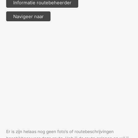
Informatie routebeheerder
Navigeer naar
Er is zijn helaas nog geen foto’s of routebeschrijvingen