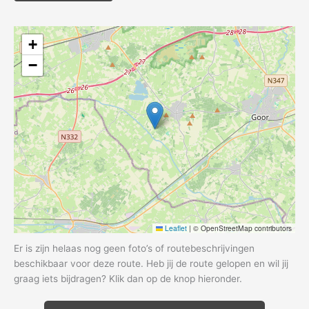
+
−
Leaflet
|
© OpenStreetMap contributors
Er is zijn helaas nog geen foto’s of routebeschrijvingen
beschikbaar voor deze route. Heb jij de route gelopen en wil jij
graag iets bijdragen? Klik dan op de knop hieronder.