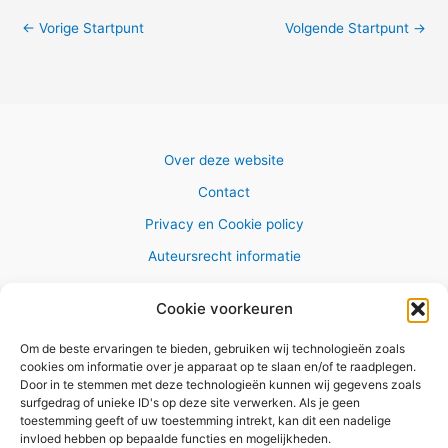
←
Vorige Startpunt
Volgende Startpunt
→
Over deze website
Contact
Privacy en Cookie policy
Auteursrecht informatie
Cookie voorkeuren
Om de beste ervaringen te bieden, gebruiken wij technologieën zoals
Copyright © 2026 AlleWandelRoutes.nl
cookies om informatie over je apparaat op te slaan en/of te raadplegen.
Door in te stemmen met deze technologieën kunnen wij gegevens zoals
surfgedrag of unieke ID's op deze site verwerken. Als je geen
toestemming geeft of uw toestemming intrekt, kan dit een nadelige
invloed hebben op bepaalde functies en mogelijkheden.