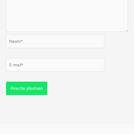
Naam*
E-
mail*