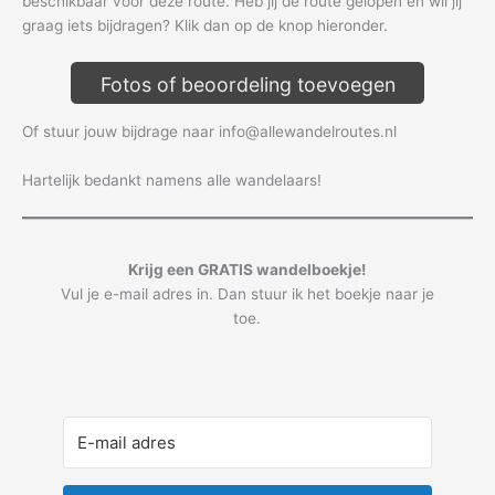
beschikbaar voor deze route. Heb jij de route gelopen en wil jij
graag iets bijdragen? Klik dan op de knop hieronder.
Fotos of beoordeling toevoegen
Of stuur jouw bijdrage naar info@allewandelroutes.nl
Hartelijk bedankt namens alle wandelaars!
Krijg een GRATIS wandelboekje!
Vul je e-mail adres in. Dan stuur ik het boekje naar je
toe.