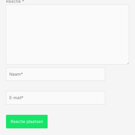
Reactie
*
Naam*
E-
mail*