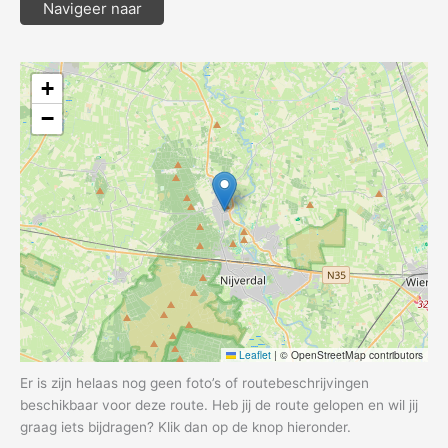
Navigeer naar
+
−
Leaflet
|
© OpenStreetMap contributors
Er is zijn helaas nog geen foto’s of routebeschrijvingen
beschikbaar voor deze route. Heb jij de route gelopen en wil jij
graag iets bijdragen? Klik dan op de knop hieronder.