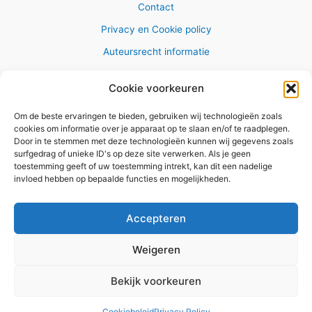
Contact
Privacy en Cookie policy
Auteursrecht informatie
Cookie voorkeuren
Om de beste ervaringen te bieden, gebruiken wij technologieën zoals
Copyright © 2026 AlleWandelRoutes.nl
cookies om informatie over je apparaat op te slaan en/of te raadplegen.
Door in te stemmen met deze technologieën kunnen wij gegevens zoals
surfgedrag of unieke ID's op deze site verwerken. Als je geen
toestemming geeft of uw toestemming intrekt, kan dit een nadelige
invloed hebben op bepaalde functies en mogelijkheden.
Vul hier je e-mail adres in om het
GRATIS wandelboekje te
Accepteren
ontvangen
Weigeren
✕
Bekijk voorkeuren
Versturen
Cookiebeleid
Privacy Policy