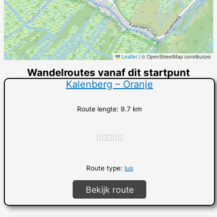
Leaflet
|
© OpenStreetMap contributors
Wandelroutes vanaf dit startpunt
Kalenberg – Oranje
Route lengte: 9.7 km
"]
Route type:
lus
Bekijk route