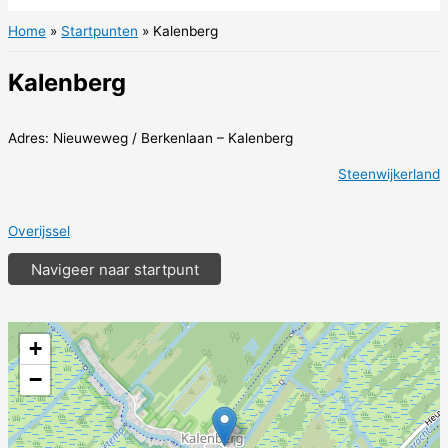
Home
Startpunten
Kalenberg
Kalenberg
Adres: Nieuweweg / Berkenlaan – Kalenberg
Steenwijkerland
Overijssel
Navigeer naar startpunt
+
−