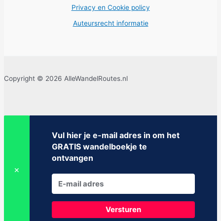
Privacy en Cookie policy
Auteursrecht informatie
Copyright © 2026 AlleWandelRoutes.nl
Vul hier je e-mail adres in om het
GRATIS wandelboekje te
ontvangen
✕
Versturen