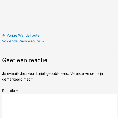
←
Vorige Wandelroute
Volgende Wandelroute
→
Geef een reactie
Je e-mailadres wordt niet gepubliceerd.
Vereiste velden zijn
gemarkeerd met
*
Reactie
*