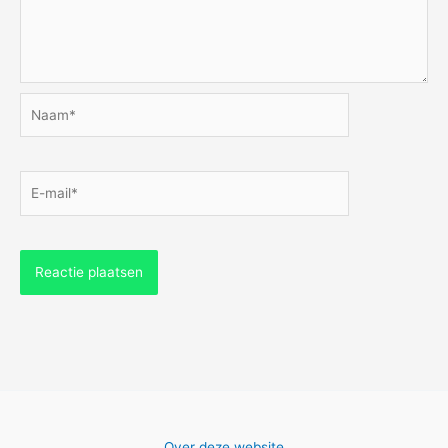
Naam*
E-
mail*
Over deze website