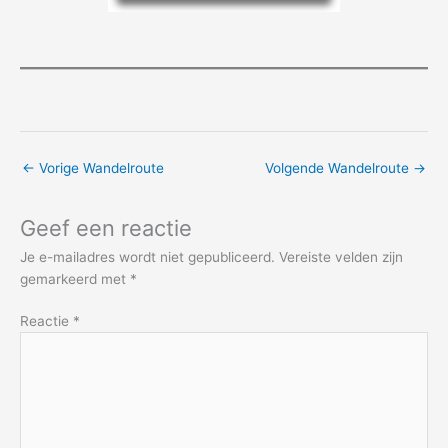
←
Vorige Wandelroute
Volgende Wandelroute
→
Geef een reactie
Je e-mailadres wordt niet gepubliceerd.
Vereiste velden zijn
gemarkeerd met
*
Reactie
*