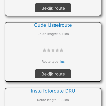
Bekijk route
Oude IJsselroute
Route lengte: 5.7 km
"]
Route type:
lus
Bekijk route
Insta fotoroute DRU
Route lengte: 0.8 km