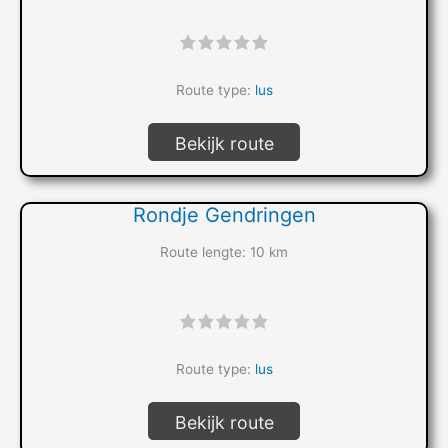
"]
Route type:
lus
Bekijk route
Rondje Gendringen
Route lengte: 10 km
"]
Route type:
lus
Bekijk route