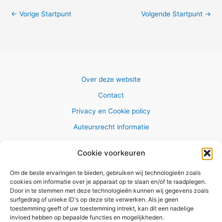
←
Vorige Startpunt
Volgende Startpunt
→
Over deze website
Contact
Privacy en Cookie policy
Auteursrecht informatie
Cookie voorkeuren
Om de beste ervaringen te bieden, gebruiken wij technologieën zoals
Copyright © 2026 AlleWandelRoutes.nl
cookies om informatie over je apparaat op te slaan en/of te raadplegen.
Door in te stemmen met deze technologieën kunnen wij gegevens zoals
surfgedrag of unieke ID's op deze site verwerken. Als je geen
toestemming geeft of uw toestemming intrekt, kan dit een nadelige
invloed hebben op bepaalde functies en mogelijkheden.