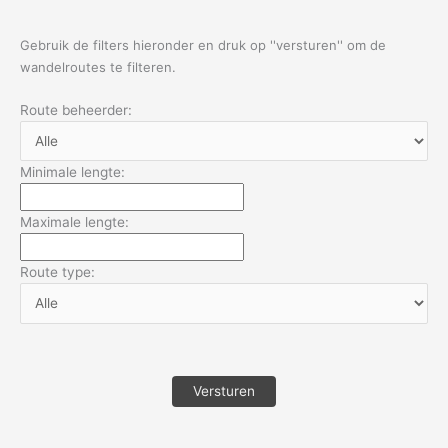
Gebruik de filters hieronder en druk op ''versturen'' om de
wandelroutes te filteren.
Route beheerder:
Minimale lengte:
Maximale lengte:
Route type: