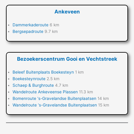
Ankeveen
Dammerkaderoute
6 km
Bergsepadroute
9.7 km
Bezoekerscentrum Gooi en Vechtstreek
Beleef Buitenplaats Boekesteyn
1 km
Boekesteynroute
2.5 km
Schaep & Burghroute
4.7 km
Wandelroute Ankeveense Plassen
11.3 km
Bomenroute ‘s-Gravelandse Buitenplaatsen
14 km
Wandelroute ‘s-Gravelandse Buitenplaatsen
15 km