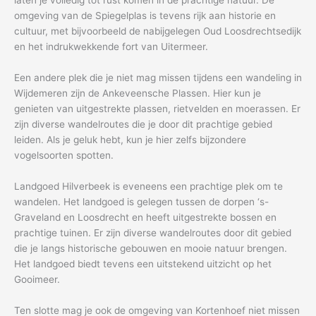
laten je volledig tot rust komen in de prachtige natuur. De
omgeving van de Spiegelplas is tevens rijk aan historie en
cultuur, met bijvoorbeeld de nabijgelegen Oud Loosdrechtsedijk
en het indrukwekkende fort van Uitermeer.
Een andere plek die je niet mag missen tijdens een wandeling in
Wijdemeren zijn de Ankeveensche Plassen. Hier kun je
genieten van uitgestrekte plassen, rietvelden en moerassen. Er
zijn diverse wandelroutes die je door dit prachtige gebied
leiden. Als je geluk hebt, kun je hier zelfs bijzondere
vogelsoorten spotten.
Landgoed Hilverbeek is eveneens een prachtige plek om te
wandelen. Het landgoed is gelegen tussen de dorpen ‘s-
Graveland en Loosdrecht en heeft uitgestrekte bossen en
prachtige tuinen. Er zijn diverse wandelroutes door dit gebied
die je langs historische gebouwen en mooie natuur brengen.
Het landgoed biedt tevens een uitstekend uitzicht op het
Gooimeer.
Ten slotte mag je ook de omgeving van Kortenhoef niet missen