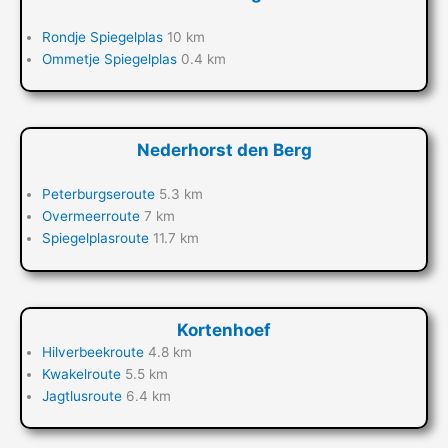
Rondje Spiegelplas
10 km
Ommetje Spiegelplas
0.4 km
Nederhorst den Berg
Peterburgseroute
5.3 km
Overmeerroute
7 km
Spiegelplasroute
11.7 km
Kortenhoef
Hilverbeekroute
4.8 km
Kwakelroute
5.5 km
Jagtlusroute
6.4 km