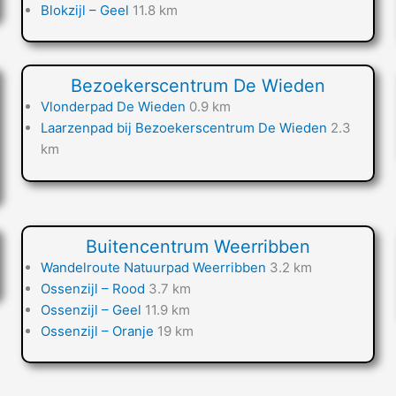
Blokzijl – Geel
11.8 km
Bezoekerscentrum De Wieden
Vlonderpad De Wieden
0.9 km
Laarzenpad bij Bezoekerscentrum De Wieden
2.3
km
Buitencentrum Weerribben
Wandelroute Natuurpad Weerribben
3.2 km
Ossenzijl – Rood
3.7 km
Ossenzijl – Geel
11.9 km
Ossenzijl – Oranje
19 km