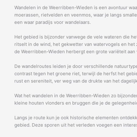
Wandelen in de Weerribben-Wieden is een avontuur waarbi
moerassen, rietvelden en veenmos, waar je langs smalle
een waar paradijs voor wandelaars.
Het gebied is bijzonder vanwege de vele wateren die het d
ritselt in de wind, het gekwetter van watervogels en he
de Weerribben-Wieden herbergt een grote variëteit aan v
De wandelroutes leiden je door verschillende natuurtypes
contrast tegen het groene riet, terwijl de herfst het g
rust en sereniteit, ver weg van de drukte van het dagelij
Wat het wandelen in de Weerribben-Wieden zo bijzonder m
kleine houten vlonders en bruggen die je de gelegenhei
Langs je route kun je ook historische elementen ontdekk
gebied. Deze sporen uit het verleden voegen een interess