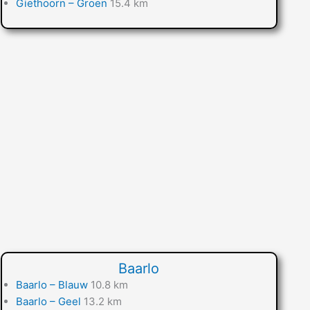
Giethoorn – Groen
15.4 km
Baarlo
Baarlo – Blauw
10.8 km
Baarlo – Geel
13.2 km