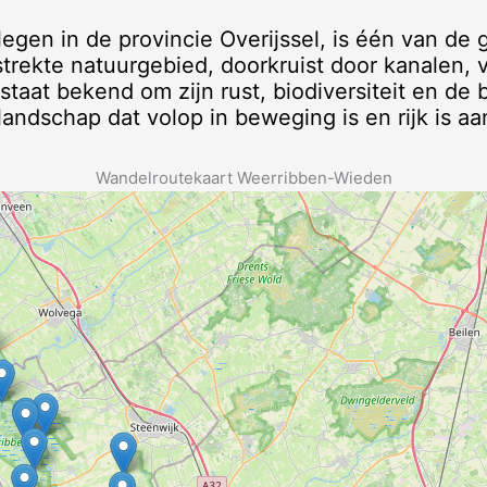
egen in de provincie Overijssel, is één van de
trekte natuurgebied, doorkruist door kanalen, 
taat bekend om zijn rust, biodiversiteit en de 
ndschap dat volop in beweging is en rijk is aan
Wandelroutekaart Weerribben-Wieden