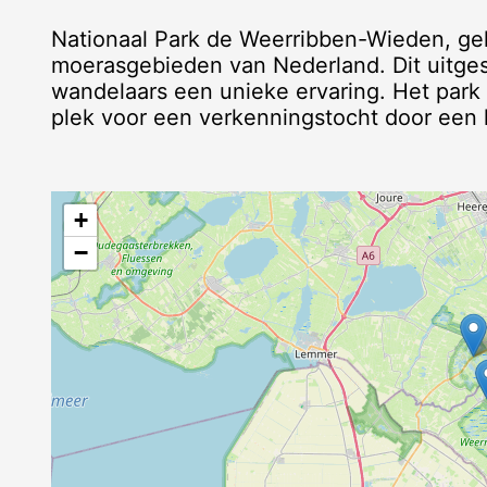
Nationaal Park de Weerribben-Wieden, gel
moerasgebieden van Nederland. Dit uitges
wandelaars een unieke ervaring. Het park s
plek voor een verkenningstocht door een la
+
−