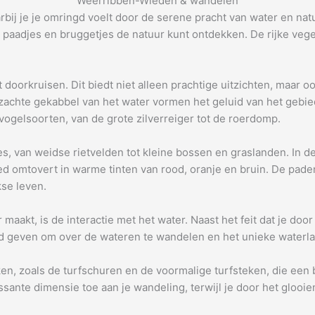
Weerribben-Wieden & wandelen
j je je omringd voelt door de serene pracht van water en natuur
 paadjes en bruggetjes de natuur kunt ontdekken. De rijke vege
oorkruisen. Dit biedt niet alleen prachtige uitzichten, maar ook
t zachte gekabbel van het water vormen het geluid van het gebi
ogelsoorten, van de grote zilverreiger tot de roerdomp.
, van weidse rietvelden tot kleine bossen en graslanden. In de
ebied omtovert in warme tinten van rood, oranje en bruin. De p
kse leven.
aakt, is de interactie met het water. Naast het feit dat je do
d geven om over de wateren te wandelen en het unieke waterlan
en, zoals de turfschuren en de voormalige turfsteken, die een b
ante dimensie toe aan je wandeling, terwijl je door het glooien