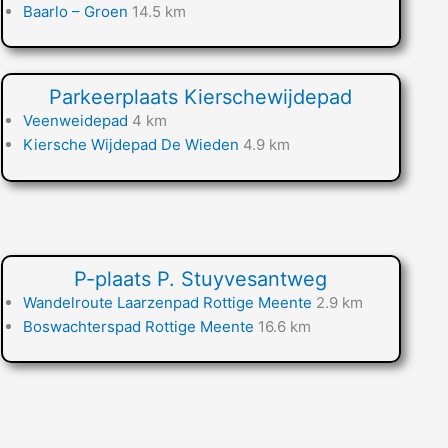
Baarlo – Groen
14.5 km
Parkeerplaats Kierschewijdepad
Veenweidepad
4 km
Kiersche Wijdepad De Wieden
4.9 km
P-plaats P. Stuyvesantweg
Wandelroute Laarzenpad Rottige Meente
2.9 km
Boswachterspad Rottige Meente
16.6 km