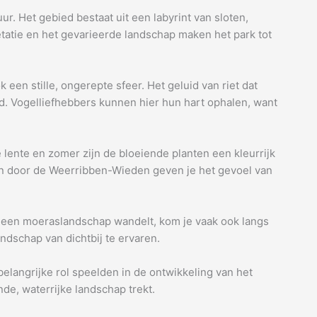
. Het gebied bestaat uit een labyrint van sloten,
tatie en het gevarieerde landschap maken het park tot
 een stille, ongerepte sfeer. Het geluid van riet dat
ed. Vogelliefhebbers kunnen hier hun hart ophalen, want
 lente en zomer zijn de bloeiende planten een kleurrijk
aden door de Weerribben-Wieden geven je het gevoel van
or een moeraslandschap wandelt, kom je vaak ook langs
dschap van dichtbij te ervaren.
elangrijke rol speelden in de ontwikkeling van het
de, waterrijke landschap trekt.