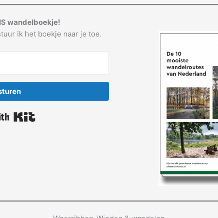
IS wandelboekje!
tuur ik het boekje naar je toe.
sturen
Built with Kit