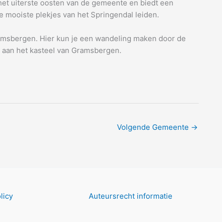
het uiterste oosten van de gemeente en biedt een
e mooiste plekjes van het Springendal leiden.
ramsbergen. Hier kun je een wandeling maken door de
n aan het kasteel van Gramsbergen.
Volgende Gemeente
→
licy
Auteursrecht informatie