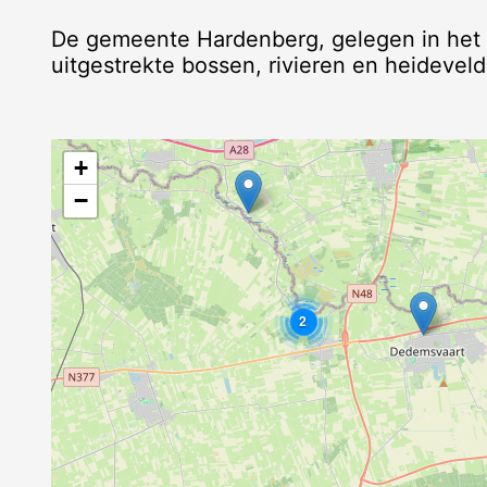
De gemeente Hardenberg, gelegen in het 
uitgestrekte bossen, rivieren en heideveld
+
−
2