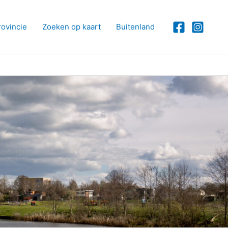
rovincie
Zoeken op kaart
Buitenland