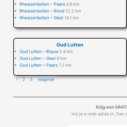
Rheezerbelten – Paars
6.9 km
Rheezerbelten – Rood
12.3 km
Rheezerbelten – Geel
14.1 km
Oud Lutten
Oud Lutten – Blauw
5.8 km
Oud Lutten – Geel
6 km
Oud Lutten – Paars
7.2 km
1
2
3
Volgende
Krijg een GRAT
Vul je e-mail adres in. Dan s