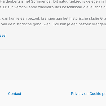
rdenberg is het Springendal. Dit natuurgebied is gelegen in 
Er zijn verschillende wandelroutes beschikbaar die je langs d
g, dan kun je een bezoek brengen aan het historische stadje G
ur van de historische gebouwen. Ook kun je een bezoek brenge
ssel
Contact
Privacy en Cookie po