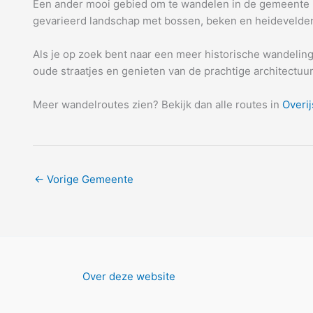
Een ander mooi gebied om te wandelen in de gemeente Ha
gevarieerd landschap met bossen, beken en heidevelden. 
Als je op zoek bent naar een meer historische wandelin
oude straatjes en genieten van de prachtige architectu
Meer wandelroutes zien? Bekijk dan alle routes in
Overij
←
Vorige Gemeente
Over deze website