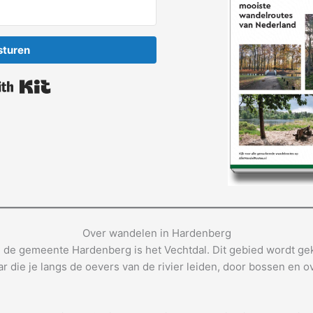
sturen
Built with Kit
Over wandelen in Hardenberg
de gemeente Hardenberg is het Vechtdal. Dit gebied wordt gek
r die je langs de oevers van de rivier leiden, door bossen en 