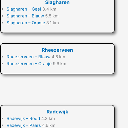
Slagharen
Slagharen – Geel
3.4 km
Slagharen – Blauw
5.5 km
Slagharen – Oranje
8.1 km
Rheezerveen
Rheezerveen – Blauw
4.6 km
Rheezerveen – Oranje
9.6 km
Radewijk
Radewijk – Rood
4.3 km
Radewijk – Paars
4.6 km