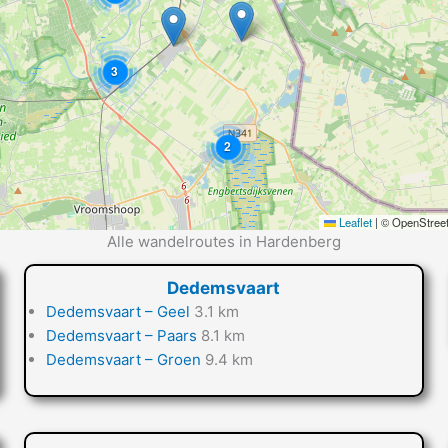
3
2
Leaflet
|
© OpenStreet
Alle wandelroutes in Hardenberg
Dedemsvaart
Dedemsvaart – Geel
3.1 km
Dedemsvaart – Paars
8.1 km
Dedemsvaart – Groen
9.4 km