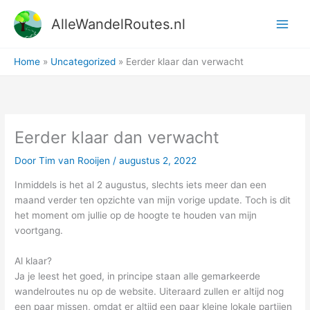
Ga
AlleWandelRoutes.nl
naar
de
inhoud
Home
Uncategorized
Eerder klaar dan verwacht
Eerder klaar dan verwacht
Door
Tim van Rooijen
/
augustus 2, 2022
Inmiddels is het al 2 augustus, slechts iets meer dan een
maand verder ten opzichte van mijn vorige update. Toch is dit
het moment om jullie op de hoogte te houden van mijn
voortgang.
Al klaar?
Ja je leest het goed, in principe staan alle gemarkeerde
wandelroutes nu op de website. Uiteraard zullen er altijd nog
een paar missen, omdat er altijd een paar kleine lokale partijen