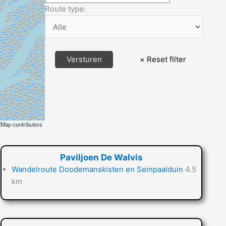
Route type:
Map contributors
Paviljoen De Walvis
Wandelroute Doodemanskisten en Seinpaalduin
4.5
km