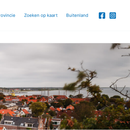
rovincie
Zoeken op kaart
Buitenland