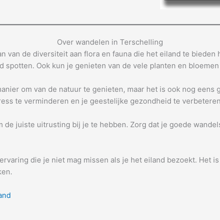
Over wandelen in Terschelling
n van de diversiteit aan flora en fauna die het eiland te bieden
 spotten. Ook kun je genieten van de vele planten en bloemen 
manier om van de natuur te genieten, maar het is ook nog eens 
ss te verminderen en je geestelijke gezondheid te verbeteren
om de juiste uitrusting bij je te hebben. Zorg dat je goede wan
ervaring die je niet mag missen als je het eiland bezoekt. Het 
ken.
and