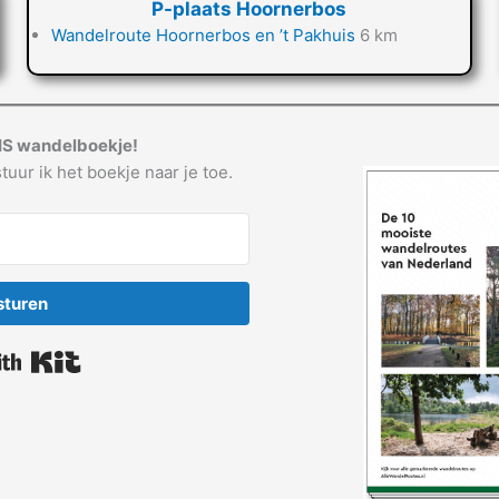
P-plaats Hoornerbos
Wandelroute Hoornerbos en ’t Pakhuis
6 km
IS wandelboekje!
tuur ik het boekje naar je toe.
sturen
Built with Kit