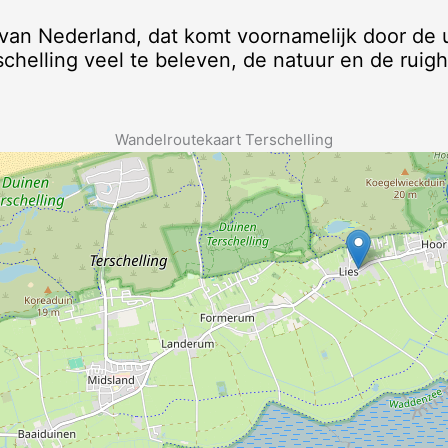
 van Nederland, dat komt voornamelijk door de u
schelling veel te beleven, de natuur en de ruig
Wandelroutekaart Terschelling