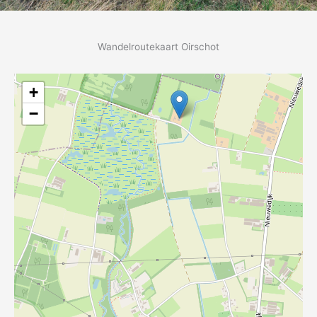
Wandelroutekaart Oirschot
+
−