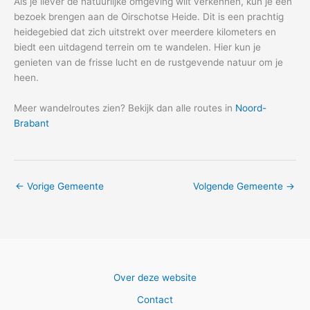
Als je liever de natuurlijke omgeving wilt verkennen, kun je een
bezoek brengen aan de Oirschotse Heide. Dit is een prachtig
heidegebied dat zich uitstrekt over meerdere kilometers en
biedt een uitdagend terrein om te wandelen. Hier kun je
genieten van de frisse lucht en de rustgevende natuur om je
heen.
Meer wandelroutes zien? Bekijk dan alle routes in
Noord-
Brabant
←
Vorige Gemeente
Volgende Gemeente
→
Over deze website
Contact