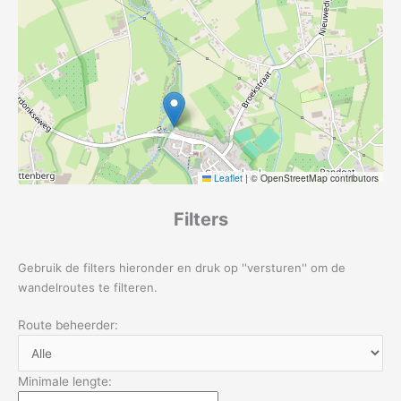
Leaflet
|
© OpenStreetMap contributors
Filters
Gebruik de filters hieronder en druk op ''versturen'' om de
wandelroutes te filteren.
Route beheerder:
Minimale lengte: