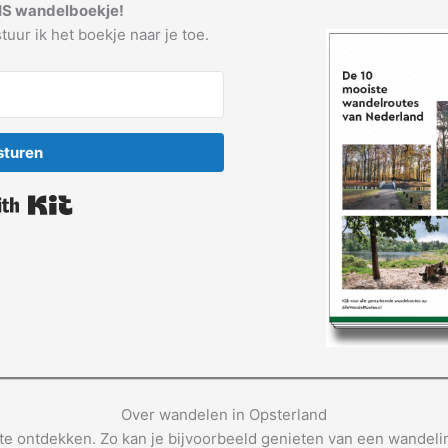
IS wandelboekje!
tuur ik het boekje naar je toe.
sturen
Built with Kit
Over wandelen in Opsterland
e ontdekken. Zo kan je bijvoorbeeld genieten van een wandelin