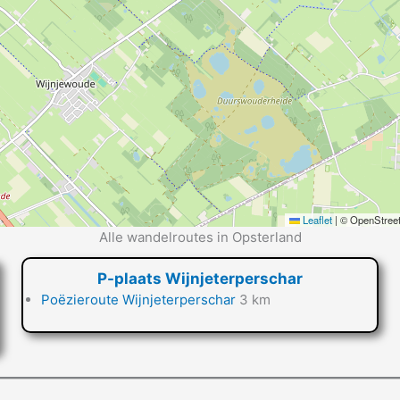
Leaflet
|
© OpenStreet
Alle wandelroutes in Opsterland
P-plaats Wijnjeterperschar
Poëzieroute Wijnjeterperschar
3 km