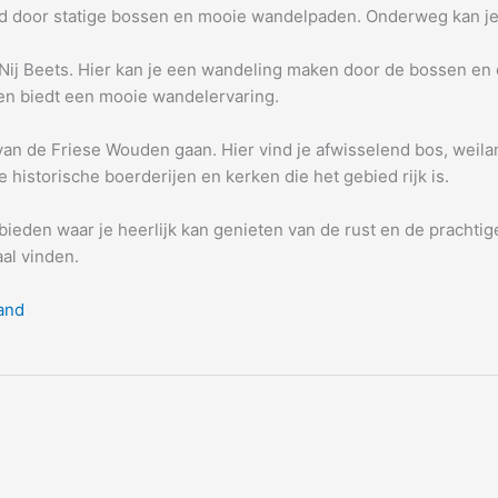
gd door statige bossen en mooie wandelpaden. Onderweg kan je
 Nij Beets. Hier kan je een wandeling maken door de bossen en
en biedt een mooie wandelervaring.
van de Friese Wouden gaan. Hier vind je afwisselend bos, weil
e historische boerderijen en kerken die het gebied rijk is.
eden waar je heerlijk kan genieten van de rust en de prachtige
aal vinden.
and