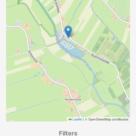
Leaflet
|
© OpenStreetMap contributors
Filters