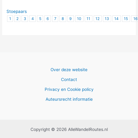
Stoepaars
1
2
3
4
5
6
7
8
9
10
11
12
13
14
15
16
Over deze website
Contact
Privacy en Cookie policy
Auteursrecht informatie
Copyright © 2026 AlleWandelRoutes.nl