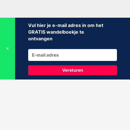
Vul hier je e-mail adres in om het
GRATIS wandelboekje te
ontvangen
✕
Versturen