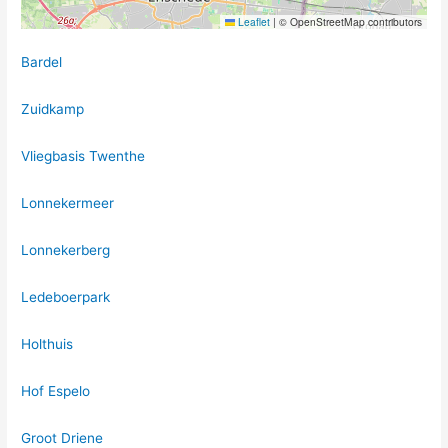
Leaflet
|
© OpenStreetMap contributors
Bardel
Zuidkamp
Vliegbasis Twenthe
Lonnekermeer
Lonnekerberg
Ledeboerpark
Holthuis
Hof Espelo
Groot Driene