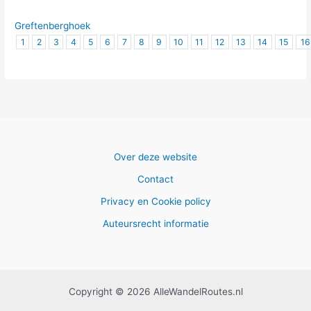
Greftenberghoek
1
2
3
4
5
6
7
8
9
10
11
12
13
14
15
16
Over deze website
Contact
Privacy en Cookie policy
Auteursrecht informatie
Copyright © 2026 AlleWandelRoutes.nl