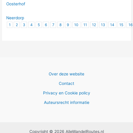
Oosterhof
Neerdorp
1
2
3
4
5
6
7
8
9
10
11
12
13
14
15
16
Over deze website
Contact
Privacy en Cookie policy
Auteursrecht informatie
Copyright © 2026 AlleWandelRoutes.nl