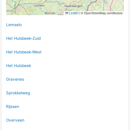
Leaflet
|
© OpenStreetMap contributors
Lemselo
Het Hulsbeek-Zuid
Het Hulsbeek-West
Het Hulsbeek
Gravenes
Sprokkelweg
Rijssen
Overveen