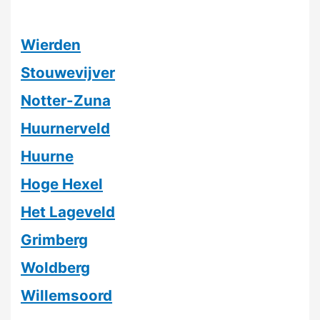
Wierden
Stouwevijver
Notter-Zuna
Huurnerveld
Huurne
Hoge Hexel
Het Lageveld
Grimberg
Woldberg
Willemsoord