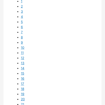
1
2
3
4
5
6
7
8
9
10
11
12
13
14
15
16
17
18
19
20
21