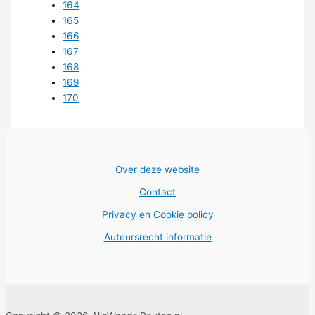
164
165
166
167
168
169
170
Over deze website
Contact
Privacy en Cookie policy
Auteursrecht informatie