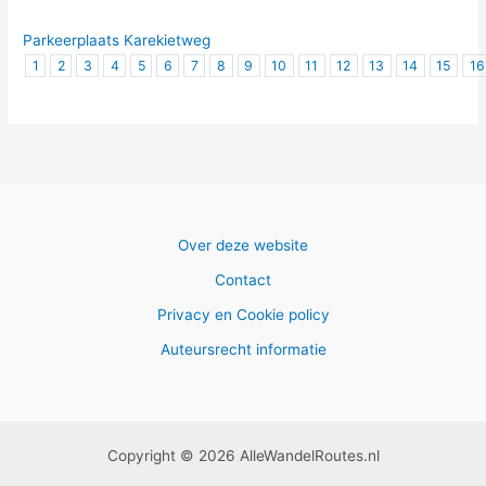
Parkeerplaats Karekietweg
1
2
3
4
5
6
7
8
9
10
11
12
13
14
15
16
Over deze website
Contact
Privacy en Cookie policy
Auteursrecht informatie
Copyright © 2026 AlleWandelRoutes.nl