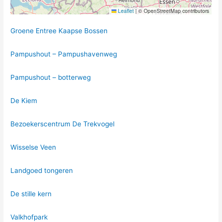
Leaflet
|
© OpenStreetMap contributors
Groene Entree Kaapse Bossen
Pampushout – Pampushavenweg
Pampushout – botterweg
De Kiem
Bezoekerscentrum De Trekvogel
Wisselse Veen
Landgoed tongeren
De stille kern
Valkhofpark