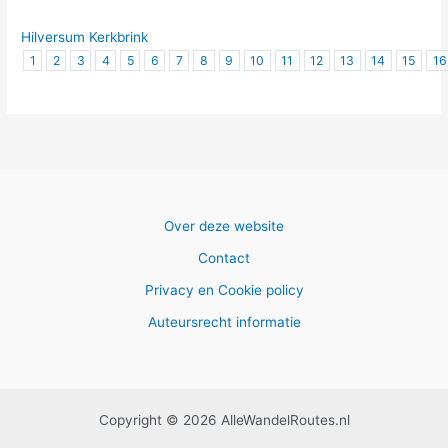
Hilversum Kerkbrink
1
2
3
4
5
6
7
8
9
10
11
12
13
14
15
16
Over deze website
Contact
Privacy en Cookie policy
Auteursrecht informatie
Copyright © 2026 AlleWandelRoutes.nl